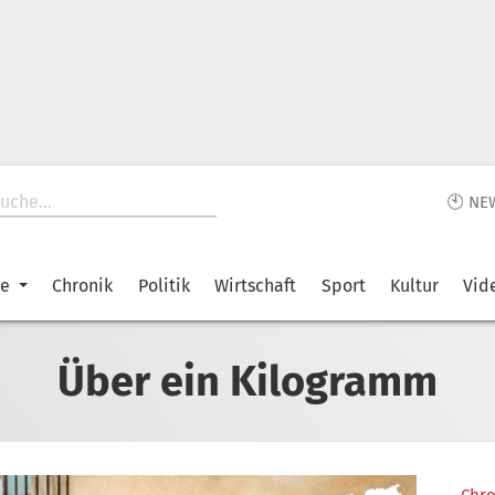
🕙 NE
ke
Chronik
Politik
Wirtschaft
Sport
Kultur
Vid
Über ein Kilogramm