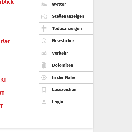
rblick
Wetter
Stellenanzeigen
Todesanzeigen
rter
Newsticker
Verkehr
Dolomiten
In der Nähe
KT
Lesezeichen
KT
Login
KT