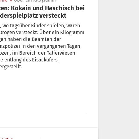
nik
»
Über ein Kilogramm
en: Kokain und Haschisch bei
derspielplatz versteckt
, wo tagsüber Kinder spielen, waren
Drogen versteckt: Über ein Kilogramm
gen haben die Beamten der
nzpolizei in den vergangenen Tagen
ozen, im Bereich der Talferwiesen
e entlang des Eisackufers,
ergestellt.