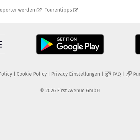
reporter werden
Tourentipps
Policy
|
Cookie Policy
|
Privacy Einstellungen
|
|
FAQ
Pu
2
©
2026
First Avenue GmbH