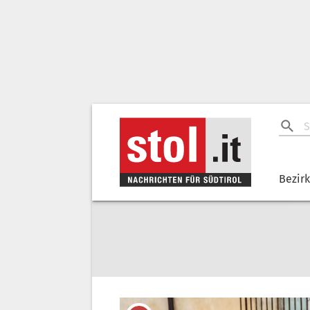
Bezir