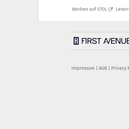
Werben auf STOL
Leser
Impressum
|
AGB
|
Privacy 