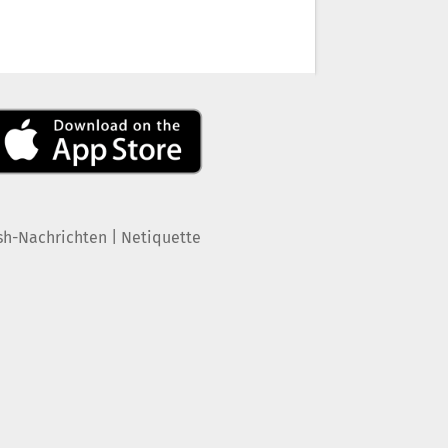
|
sh-Nachrichten
Netiquette