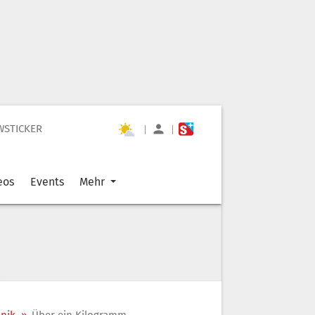
WSTICKER
|
|
eos
Events
Mehr