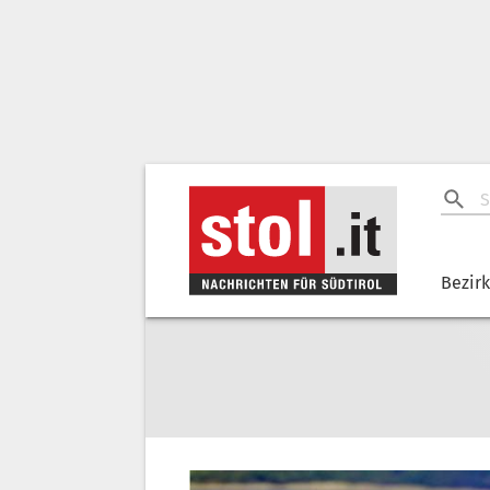
Bezir