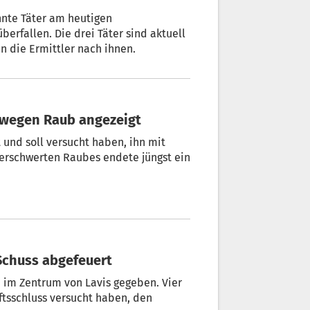
nnte Täter am heutigen
erfallen. Die drei Täter sind aktuell
en die Ermittler nach ihnen.
r wegen Raub angezeigt
 und soll versucht haben, ihn mit
 Schuss abgefeuert
 im Zentrum von Lavis gegeben. Vier
ftsschluss versucht haben, den