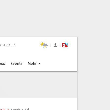
WSTICKER
|
|
eos
Events
Mehr