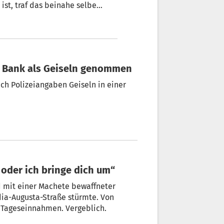
gen Mann.
r Bank als Geiseln genommen
ach Polizeiangaben Geiseln in einer
ir das Geld, oder ich bringe dich um“
nd mit einer Machete bewaffneter
dia-Augusta-Straße stürmte. Von
e Tageseinnahmen. Vergeblich.