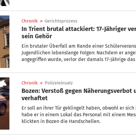
Chronik
»
Gerichtsprozess
In Trient brutal attackiert: 17-Jähriger v
sein Gehör
Ein brutaler Überfall am Rande einer Schülerveranst
Jugendlichen lebenslange Folgen: Nachdem er ang
angegriffen wurde, verlor der damals 17-Jährige das
Chronik
»
Polizeieinsatz
Bozen: Verstoß gegen Näherungsverbot 
verhaftet
Er soll an ihrer Tür geklingelt haben, obwohl er sich
habe er in einem Lokal das Personal mit einem Mess
klickten in Bozen die Handschellen.