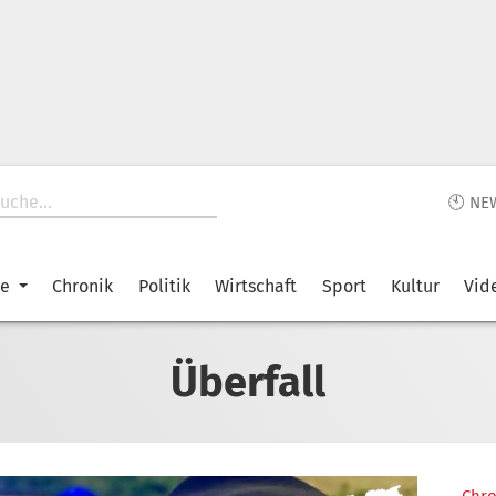
🕙 NE
ke
Chronik
Politik
Wirtschaft
Sport
Kultur
Vid
Überfall