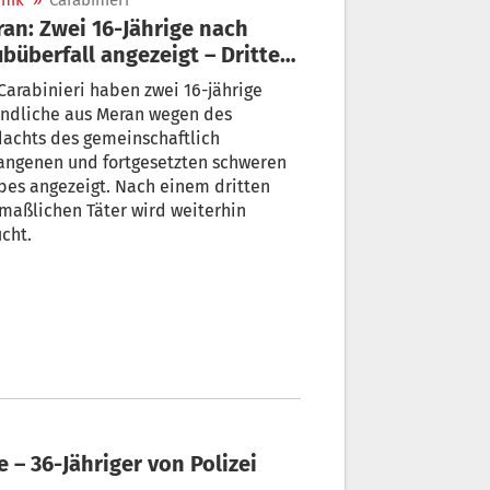
nik
»
Carabinieri
an: Zwei 16-Jährige nach
büberfall angezeigt – Dritter
sucht
Carabinieri haben zwei 16-jährige
endliche aus Meran wegen des
achts des gemeinschaftlich
angenen und fortgesetzten schweren
es angezeigt. Nach einem dritten
maßlichen Täter wird weiterhin
cht.
e – 36-Jähriger von Polizei