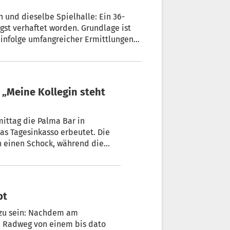
üngst verhaftet worden. Grundlage ist
n
ittag die Palma Bar in
as Tagesinkasso erbeutet. Die
ch einen Schock, während die
bt