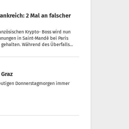
ankreich: 2 Mal an falscher
anzösischen Krypto- Boss wird nun
hnungen in Saint-Mandé bei Paris
gehalten. Während des Überfalls
fon sagte, die Adresse sei „nicht die
 Graz
igen Donnerstagmorgen immer