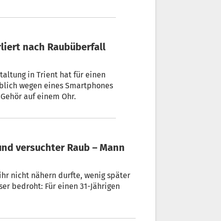
erliert nach Raubüberfall
altung in Trient hat für einen
eblich wegen eines Smartphones
 Gehör auf einem Ohr.
und versuchter Raub – Mann
 ihr nicht nähern durfte, wenig später
er bedroht: Für einen 31-Jährigen