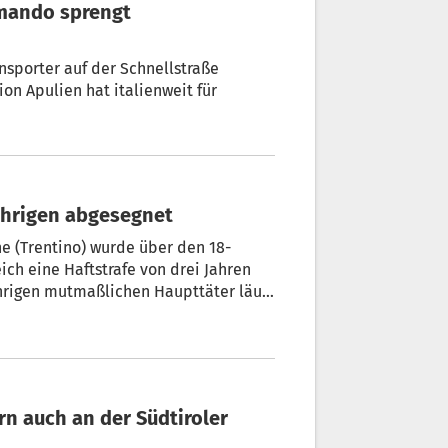
ansporter auf der Schnellstraße
hat italienweit für
18-Jährigen abgesegnet
e (Trentino) wurde über den 18-
ch eine Haftstrafe von drei Jahren
hrigen mutmaßlichen Haupttäter läuft
ient.
rn auch an der Südtiroler