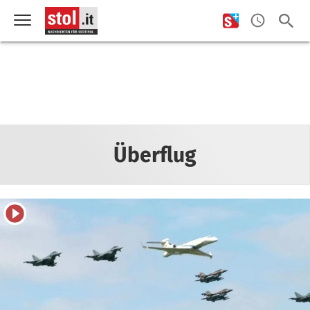
Überflug