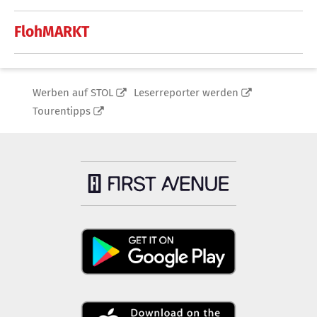
FlohMARKT
Werben auf STOL
Leserreporter werden
Tourentipps