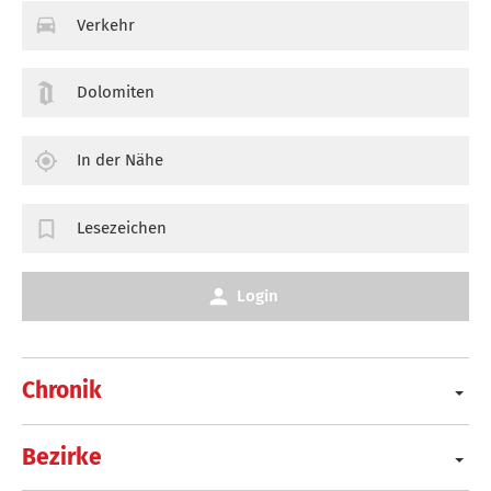
Verkehr
Dolomiten
In der Nähe
Lesezeichen
Login
Chronik
Bezirke