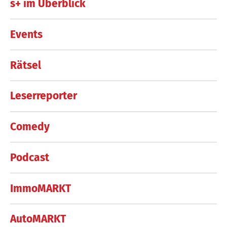
s+ im Überblick
Events
Rätsel
Leserreporter
Comedy
Podcast
ImmoMARKT
AutoMARKT