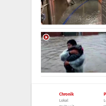
Chronik
P
Lokal
L