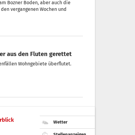
in den vergangenen Wochen und
er aus den Fluten gerettet
enfällen Wohngebiete überflutet.
rblick
Wetter
Stellenanzeigen