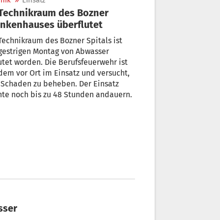
nik
»
Einsatz
nkenhauses überflutet
ikraum des Bozner Spitals ist
gestrigen Montag von Abwasser
utet worden. Die Berufsfeuerwehr ist
dem vor Ort im Einsatz und versucht,
 Schaden zu beheben. Der Einsatz
te noch bis zu 48 Stunden andauern.
sser