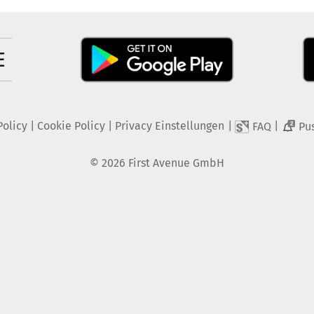
Policy
|
Cookie Policy
|
Privacy Einstellungen
|
|
FAQ
Pu
2
©
2026
First Avenue GmbH