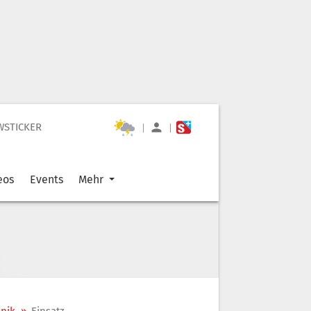
WSTICKER
|
|
eos
Events
Mehr