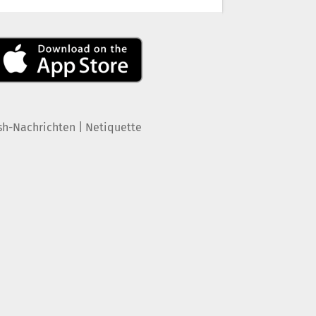
|
sh-Nachrichten
Netiquette