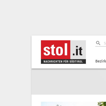
Bezir