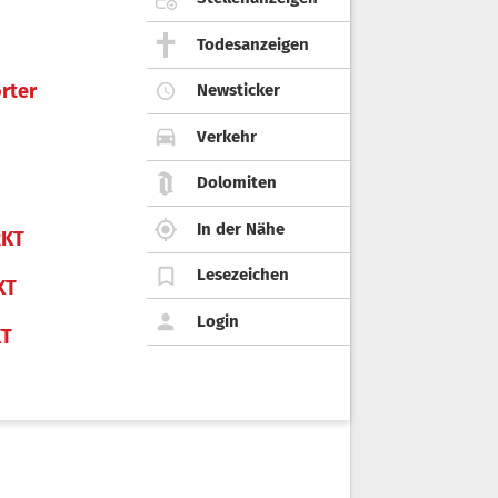
Todesanzeigen
rter
Newsticker
Verkehr
Dolomiten
In der Nähe
KT
Lesezeichen
KT
Login
KT