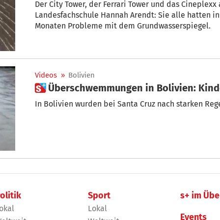
Der City Tower, der Ferrari Tower und das Cineplexx am Bozner Boden, aber auch die
Landesfachschule Hannah Arendt: Sie alle hatten 
Monaten Probleme mit dem Grundwasserspiegel.
Videos
»
Bolivien
 Überschwemmungen in Bolivien: Kind
In Bolivien wurden bei Santa Cruz nach starken Reg
olitik
Sport
s+ im Übe
okal
Lokal
Events