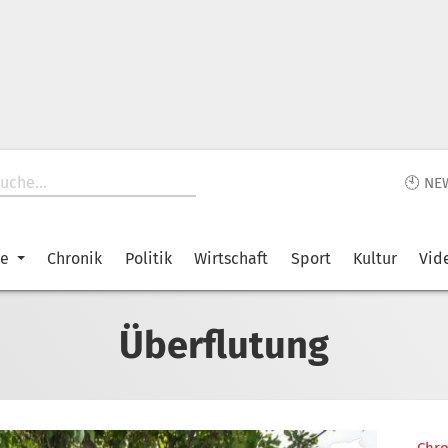
🕙 NE
ke
Chronik
Politik
Wirtschaft
Sport
Kultur
Vid
Überflutung