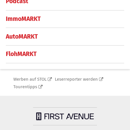
Podcast
ImmoMARKT
AutoMARKT
FlohMARKT
Werben auf STOL
Leserreporter werden
Tourentipps