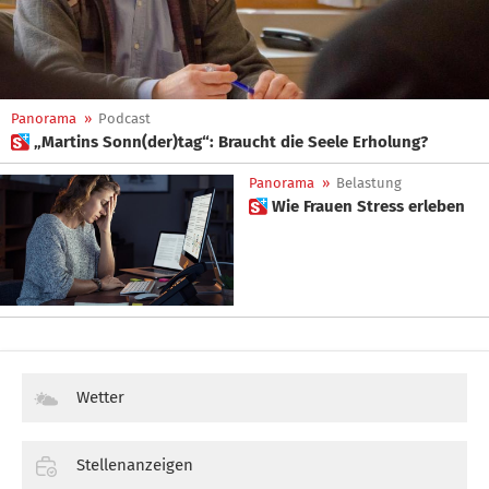
Panorama
»
Podcast
 „Martins Sonn(der)tag“: Braucht die Seele Erholung?
Panorama
»
Belastung
 Wie Frauen Stress erleben
Wetter
Stellenanzeigen