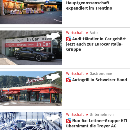
Hauptgenossenschaft
expandiert im Trentino
Wirtschaft
»
Auto
 Audi-Händler In Car gehört
jetzt auch zur Eurocar Italia-
Gruppe
Wirtschaft
»
Gastronomie
 Autogrill in Schweizer Hand
Wirtschaft
»
Unternehmen
 Nun fix: Leitner-Gruppe HTI
übernimmt die Troyer AG