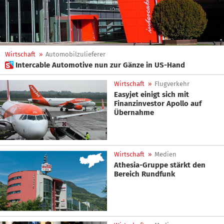
Wirtschaft
»
Automobilzulieferer
 Intercable Automotive nun zur Gänze in US-Hand
Wirtschaft
»
Flugverkehr
Easyjet einigt sich mit
Finanzinvestor Apollo auf
Übernahme
Wirtschaft
»
Medien
Athesia-Gruppe stärkt den
Bereich Rundfunk