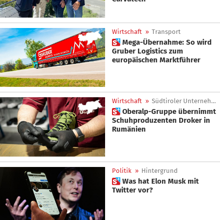
Wirtschaft
»
Transport
 Mega-Übernahme: So wird
Gruber Logistics zum
europäischen Marktführer
Wirtschaft
»
Südtiroler Unternehmen
 Oberalp-Gruppe übernimmt
Schuhproduzenten Droker in
Rumänien
Politik
»
Hintergrund
 Was hat Elon Musk mit
Twitter vor?