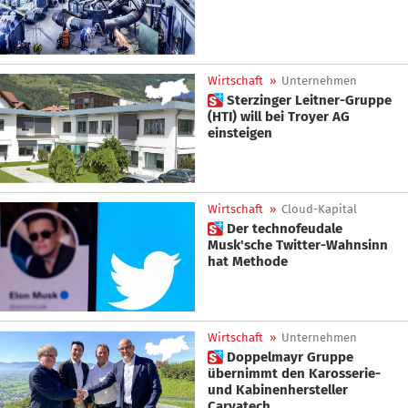
Wirtschaft
»
Unternehmen
 Sterzinger Leitner-Gruppe
(HTI) will bei Troyer AG
einsteigen
Wirtschaft
»
Cloud-Kapital
 Der technofeudale
Musk'sche Twitter-Wahnsinn
hat Methode
Wirtschaft
»
Unternehmen
 Doppelmayr Gruppe
übernimmt den Karosserie-
und Kabinenhersteller
Carvatech