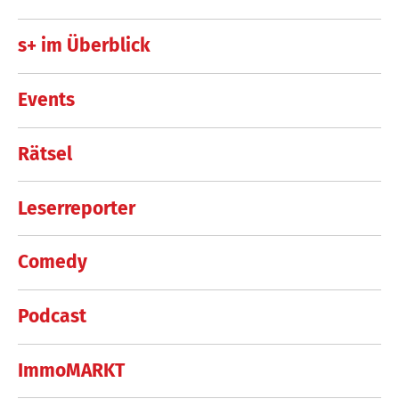
s+ im Überblick
Events
Rätsel
Leserreporter
Comedy
Podcast
ImmoMARKT