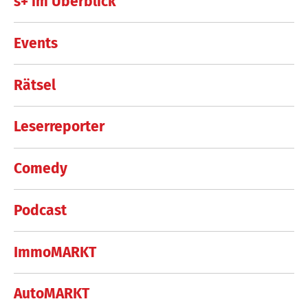
s+ im Überblick
Events
Rätsel
Leserreporter
Comedy
Podcast
ImmoMARKT
AutoMARKT