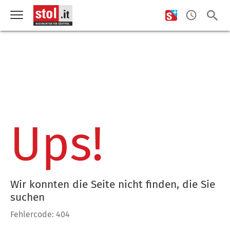
Ups!
Wir konnten die Seite nicht finden, die Sie
suchen
Fehlercode: 404