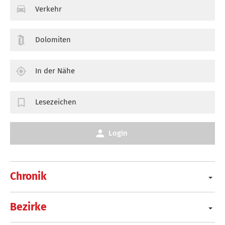
Verkehr
Dolomiten
In der Nähe
Lesezeichen
Login
Chronik
Bezirke