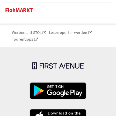
FlohMARKT
Werben auf STOL
Leserreporter werden
Tourentipps