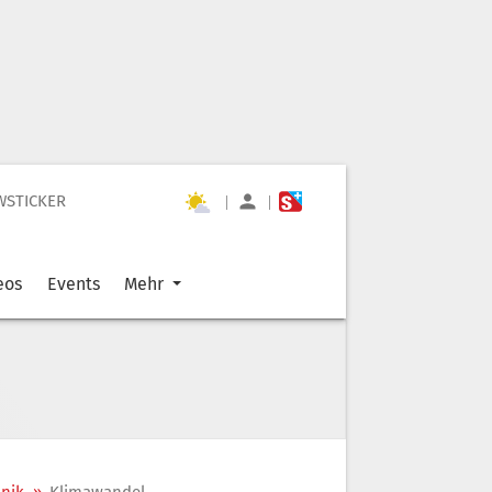
WSTICKER
|
|
eos
Events
Mehr