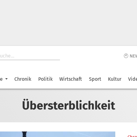
🕙 NE
ke
Chronik
Politik
Wirtschaft
Sport
Kultur
Vid
Übersterblichkeit