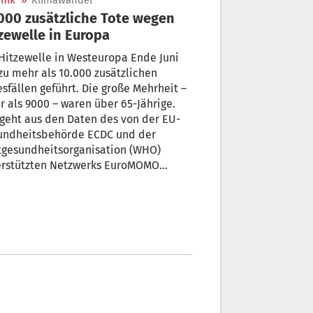
nik
»
Klimawandel
000 zusätzliche Tote wegen
zewelle in Europa
Hitzewelle in Westeuropa Ende Juni
zu mehr als 10.000 zusätzlichen
sfällen geführt. Die große Mehrheit –
 als 9000 – waren über 65-Jährige.
geht aus den Daten des von der EU-
undheitsbehörde ECDC und der
tgesundheitsorganisation (WHO)
erstützten Netzwerks EuroMOMO
or.