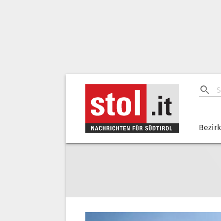
Bezir