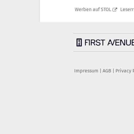
Werben auf STOL
Leser
Impressum
|
AGB
|
Privacy 