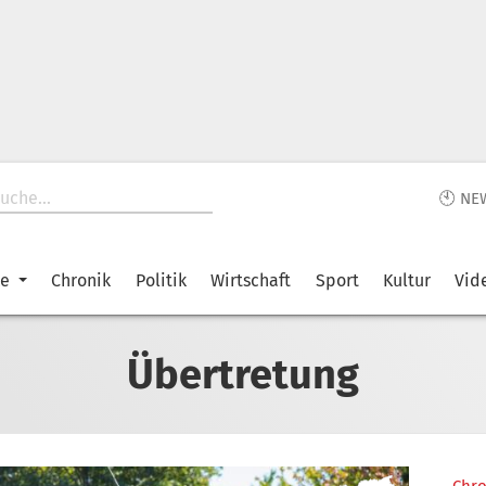
🕙 NE
ke
Chronik
Politik
Wirtschaft
Sport
Kultur
Vid
Übertretung