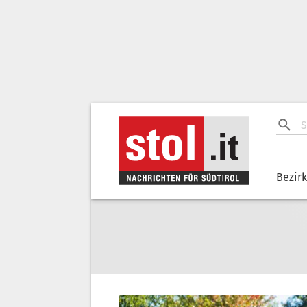
Bezir