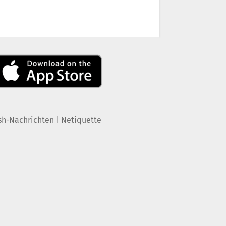
|
sh-Nachrichten
Netiquette