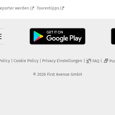
reporter werden
Tourentipps
Policy
|
Cookie Policy
|
Privacy Einstellungen
|
|
FAQ
Pu
2
©
2026
First Avenue GmbH