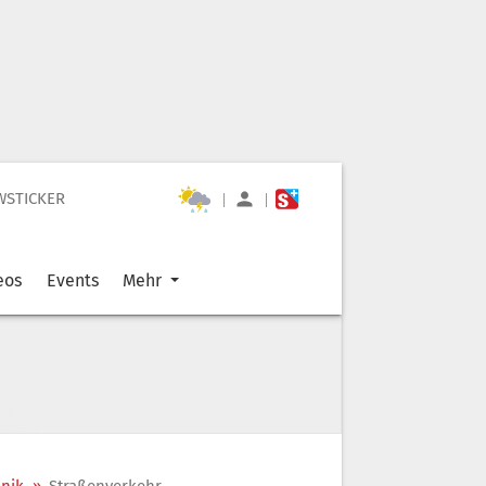
WSTICKER
|
|
eos
Events
Mehr