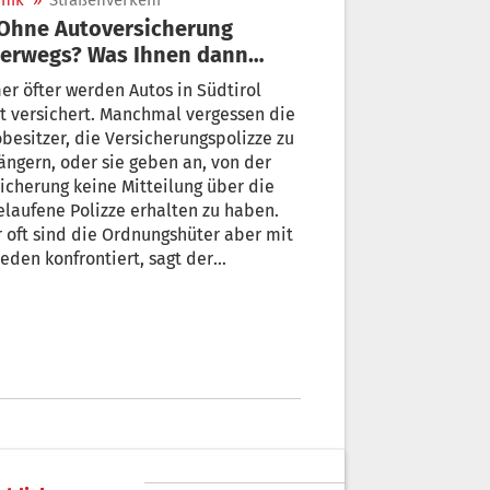
nik
»
Straßenverkehr
erwegs? Was Ihnen dann
ht
r öfter werden Autos in Südtirol
t versichert. Manchmal vergessen die
besitzer, die Versicherungspolizze zu
ängern, oder sie geben an, von der
icherung keine Mitteilung über die
laufene Polizze erhalten zu haben.
 oft sind die Ordnungshüter aber mit
eden konfrontiert, sagt der
polizeichef.