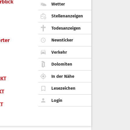
rblick
Wetter
Stellenanzeigen
Todesanzeigen
rter
Newsticker
Verkehr
Dolomiten
In der Nähe
KT
Lesezeichen
KT
Login
KT