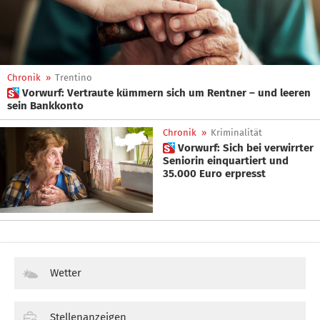
Chronik
»
Trentino
 Vorwurf: Vertraute kümmern sich um Rentner – und leeren
sein Bankkonto
Chronik
»
Kriminalität
 Vorwurf: Sich bei verwirrter
Seniorin einquartiert und
35.000 Euro erpresst
Wetter
Stellenanzeigen