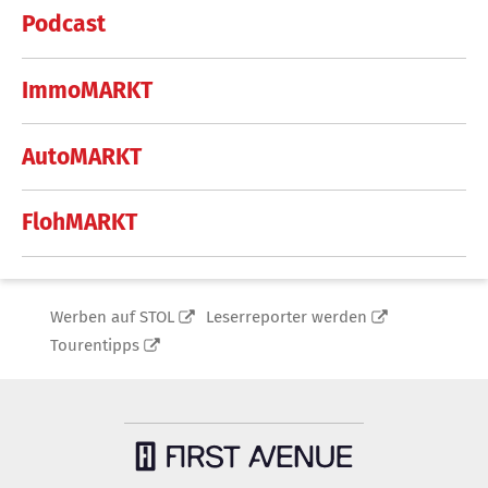
Podcast
ImmoMARKT
AutoMARKT
FlohMARKT
Werben auf STOL
Leserreporter werden
Tourentipps