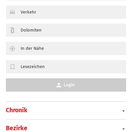
Verkehr
Dolomiten
In der Nähe
Lesezeichen
Login
Chronik
Bezirke