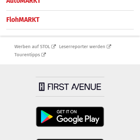
AutoMARKT
FlohMARKT
Werben auf STOL
Leserreporter werden
Tourentipps