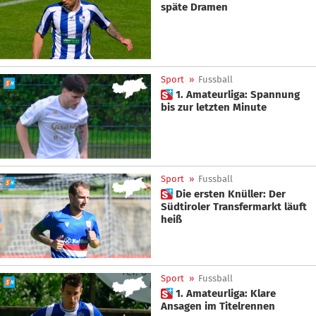
späte Dramen
Sport
»
Fussball
 1. Amateurliga: Spannung
bis zur letzten Minute
Sport
»
Fussball
 Die ersten Knüller: Der
Südtiroler Transfermarkt läuft
heiß
Sport
»
Fussball
 1. Amateurliga: Klare
Ansagen im Titelrennen