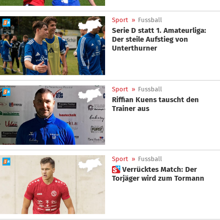
Sport
»
Fussball
Serie D statt 1. Amateurliga:
Der steile Aufstieg von
Unterthurner
Sport
»
Fussball
Riffian Kuens tauscht den
Trainer aus
Sport
»
Fussball
 Verrücktes Match: Der
Torjäger wird zum Tormann