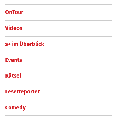
OnTour
Videos
s+ im Überblick
Events
Rätsel
Leserreporter
Comedy