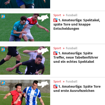
Sport
»
Fussball
 1. Amateurliga: Spektakel,
späte Tore und knappe
Entscheidungen
Sport
»
Fussball
 1. Amateurliga: Späte
Treffer, neue Tabellenführer
und ein echtes Spektakel
Sport
»
Fussball
 1. Amateurliga: Späte Tore
und erste Ausrufezeichen