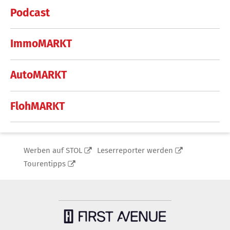
Podcast
ImmoMARKT
AutoMARKT
FlohMARKT
Werben auf STOL
Leserreporter werden
Tourentipps