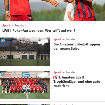
Sport
»
Fussball
LIVE | Pokal-Auslosungen: Wer trifft auf wen?
Sport
»
Fussball
Die Amateurfußball-Gruppen
der neuen Saison
Sport
»
Fussball
 1. Amateurliga B |
Trophäenjäger und eine gute
Nachricht