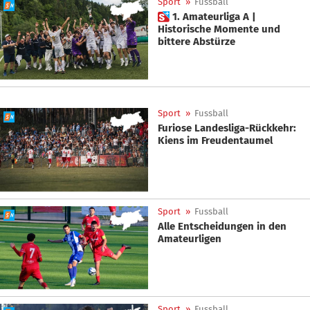
Sport
»
Fussball
 1. Amateurliga A |
Historische Momente und
bittere Abstürze
Sport
»
Fussball
Furiose Landesliga-Rückkehr:
Kiens im Freudentaumel
Sport
»
Fussball
Alle Entscheidungen in den
Amateurligen
Sport
»
Fussball