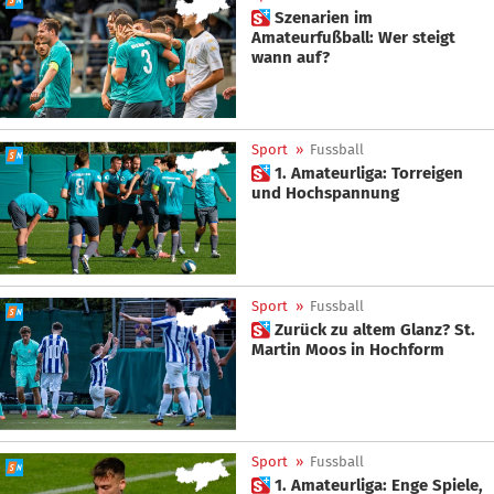
 Szenarien im
Amateurfußball: Wer steigt
wann auf?
Sport
»
Fussball
 1. Amateurliga: Torreigen
und Hochspannung
Sport
»
Fussball
 Zurück zu altem Glanz? St.
Martin Moos in Hochform
Sport
»
Fussball
 1. Amateurliga: Enge Spiele,