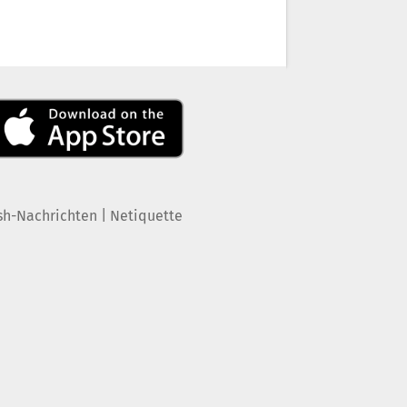
|
sh-Nachrichten
Netiquette