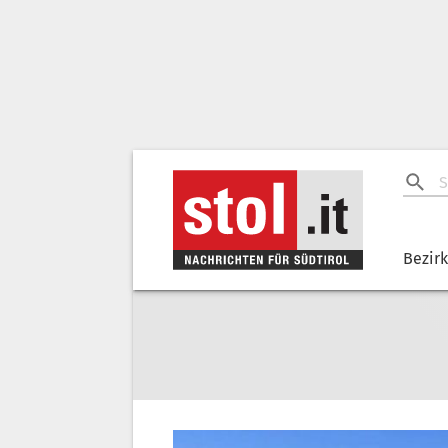
Bezir