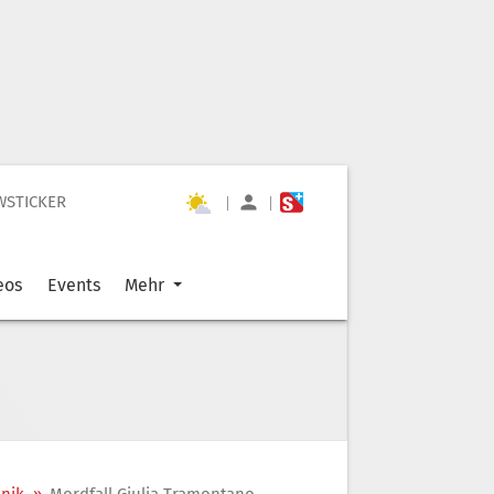
WSTICKER
|
|
eos
Events
Mehr