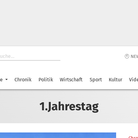
🕙 NE
ke
Chronik
Politik
Wirtschaft
Sport
Kultur
Vid
1.Jahrestag