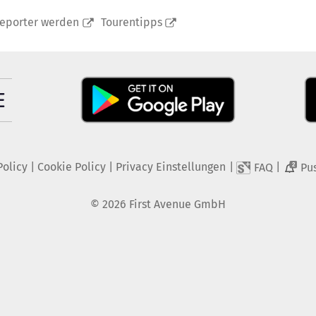
reporter werden
Tourentipps
Policy
|
Cookie Policy
|
Privacy Einstellungen
|
|
FAQ
Pu
2
©
2026
First Avenue GmbH