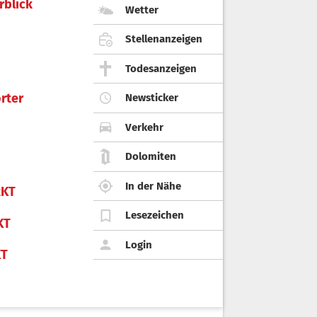
rblick
Wetter
Stellenanzeigen
Todesanzeigen
rter
Newsticker
Verkehr
Dolomiten
In der Nähe
KT
Lesezeichen
KT
Login
KT