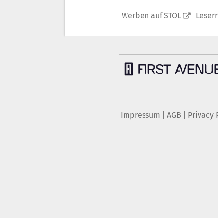
Werben auf STOL
Leser
Impressum
|
AGB
|
Privacy 