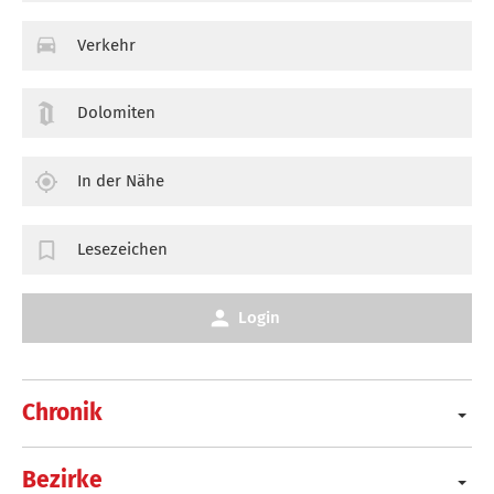
Verkehr
Dolomiten
In der Nähe
Lesezeichen
Login
Chronik
Bezirke