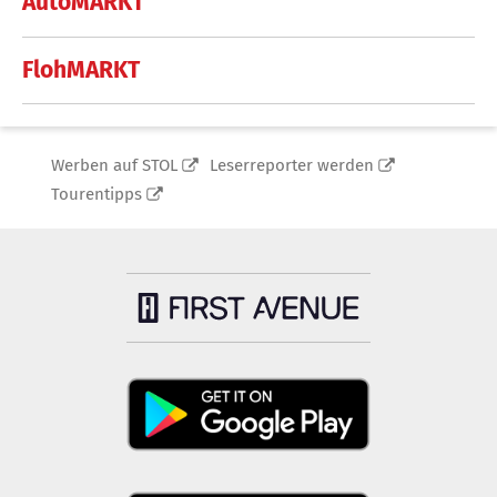
AutoMARKT
FlohMARKT
Werben auf STOL
Leserreporter werden
Tourentipps