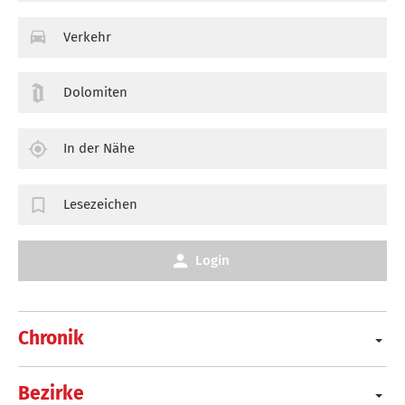
Verkehr
Dolomiten
In der Nähe
Lesezeichen
Login
Chronik
Bezirke