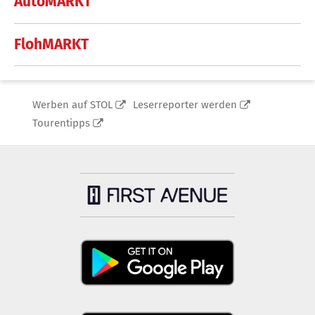
AutoMARKT
FlohMARKT
Werben auf STOL
Leserreporter werden
Tourentipps