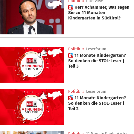
Politik
»
Interview
 Herr Achammer, was sagen
Sie zu 11 Monaten
Kindergarten in Südtirol?
Politik
»
Leserforum
 11 Monate Kindergarten?
So denken die STOL-Leser |
Teil 3
Politik
»
Leserforum
 11 Monate Kindergarten?
So denken die STOL-Leser |
Teil 2
Politik
»
11 Monate Kindergarten