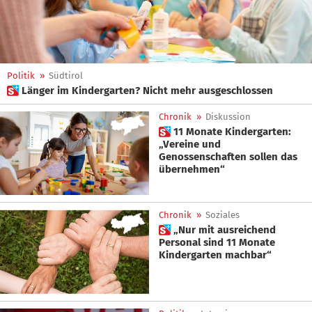
Politik
»
Südtirol
 Länger im Kindergarten? Nicht mehr ausgeschlossen
Chronik
»
Diskussion
 11 Monate Kindergarten:
„Vereine und
Genossenschaften sollen das
übernehmen“
Chronik
»
Soziales
 „Nur mit ausreichend
Personal sind 11 Monate
Kindergarten machbar“