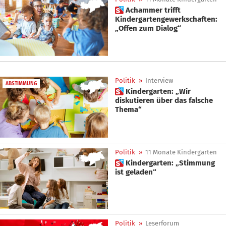
 Achammer trifft
Kindergartengewerkschaften:
„Offen zum Dialog“
Politik
»
Interview
ABSTIMMUNG
 Kindergarten: „Wir
diskutieren über das falsche
Thema“
Politik
»
11 Monate Kindergarten
 Kindergarten: „Stimmung
ist geladen“
Politik
»
Leserforum