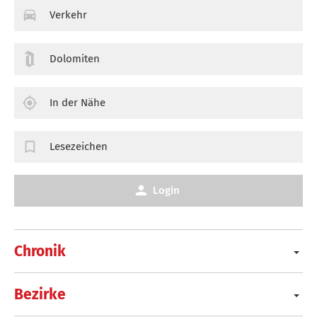
Verkehr
Dolomiten
In der Nähe
Lesezeichen
Login
Chronik
Bezirke