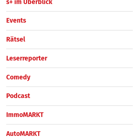
s+ im Überblick
Events
Rätsel
Leserreporter
Comedy
Podcast
ImmoMARKT
AutoMARKT