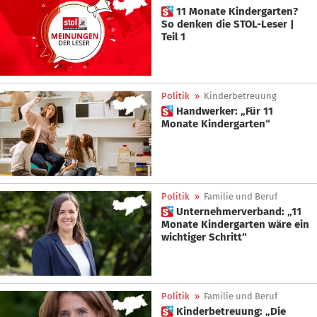
 11 Monate Kindergarten?
So denken die STOL-Leser |
Teil 1
Politik
»
Kinderbetreuung
 Handwerker: „Für 11
Monate Kindergarten“
Politik
»
Familie und Beruf
 Unternehmerverband: „11
Monate Kindergarten wäre ein
wichtiger Schritt“
Politik
»
Familie und Beruf
 Kinderbetreuung: „Die