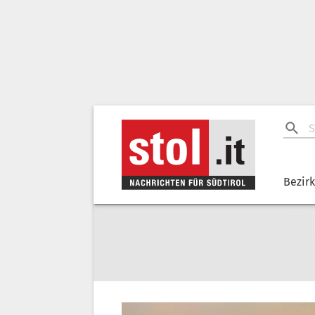
Bezir