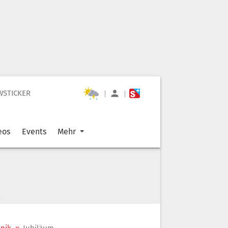
WSTICKER
|
|
eos
Events
Mehr