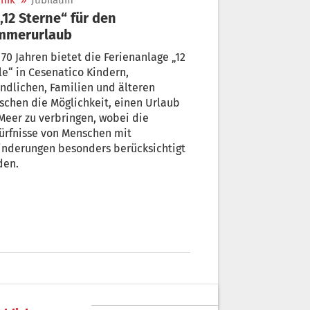
nik
»
Jubiläum
mmerurlaub
 70 Jahren bietet die Ferienanlage „12
le“ in Cesenatico Kindern,
ndlichen, Familien und älteren
chen die Möglichkeit, einen Urlaub
eer zu verbringen, wobei die
ürfnisse von Menschen mit
inderungen besonders berücksichtigt
den.