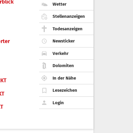
rblick
Wetter
Stellenanzeigen
Todesanzeigen
rter
Newsticker
Verkehr
Dolomiten
In der Nähe
KT
Lesezeichen
KT
Login
KT