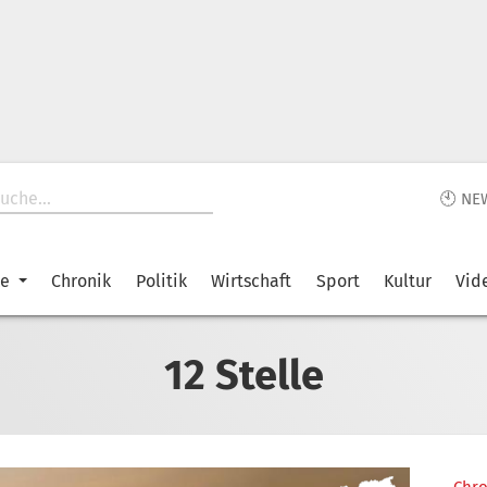
🕙 NE
ke
Chronik
Politik
Wirtschaft
Sport
Kultur
Vid
12 Stelle