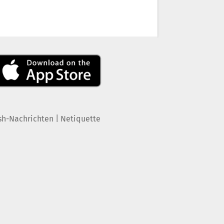
|
sh-Nachrichten
Netiquette