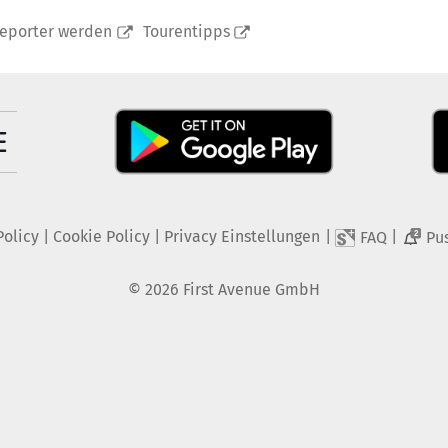
reporter werden
Tourentipps
Policy
|
Cookie Policy
|
Privacy Einstellungen
|
|
FAQ
Pu
2
©
2026
First Avenue GmbH