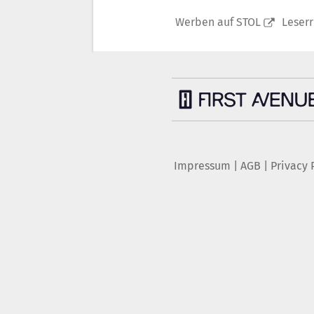
Werben auf STOL
Leser
Impressum
|
AGB
|
Privacy 