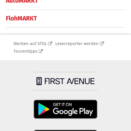
AutoMARKT
FlohMARKT
Werben auf STOL
Leserreporter werden
Tourentipps