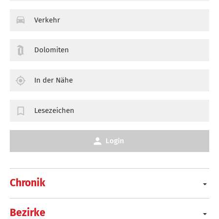
Verkehr
Dolomiten
In der Nähe
Lesezeichen
Login
Chronik
Bezirke