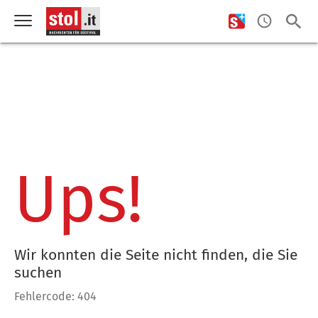
Ups!
Wir konnten die Seite nicht finden, die Sie
suchen
Fehlercode: 404