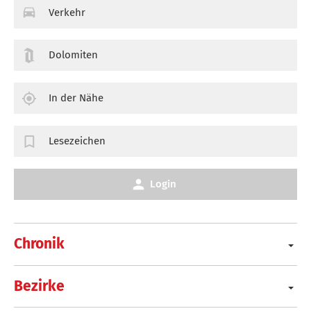
Verkehr
Dolomiten
In der Nähe
Lesezeichen
Login
Chronik
Bezirke