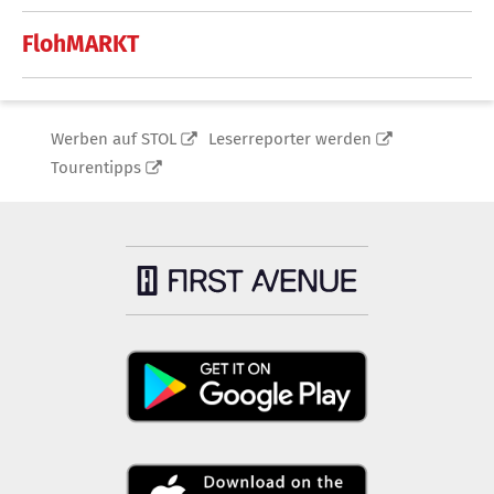
FlohMARKT
Werben auf STOL
Leserreporter werden
Tourentipps