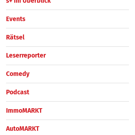
s+ im Überblick
Events
Rätsel
Leserreporter
Comedy
Podcast
ImmoMARKT
AutoMARKT