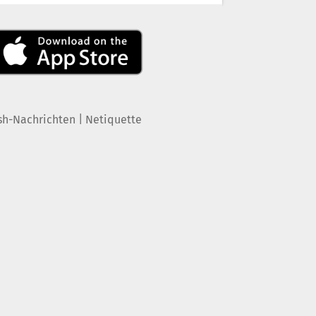
|
sh-Nachrichten
Netiquette