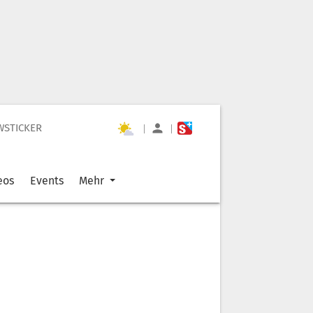
WSTICKER
|
|
eos
Events
Mehr