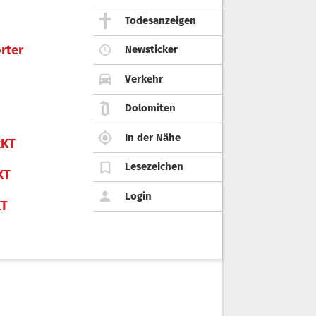
Todesanzeigen
rter
Newsticker
Verkehr
Dolomiten
In der Nähe
KT
Lesezeichen
KT
Login
KT