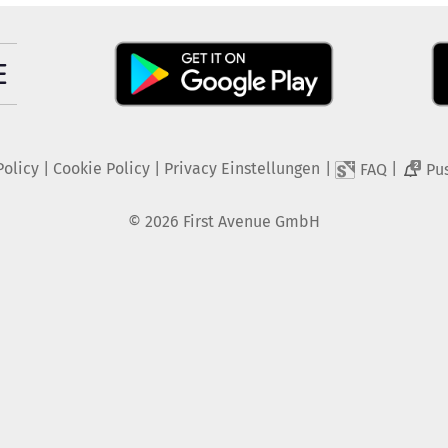
Policy
|
Cookie Policy
|
Privacy Einstellungen
|
|
FAQ
Pu
2
©
2026
First Avenue GmbH