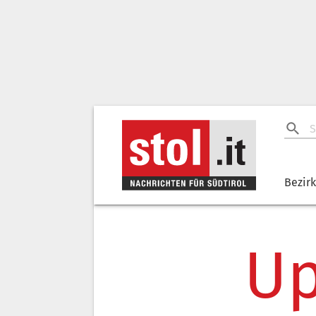
Bezir
Up