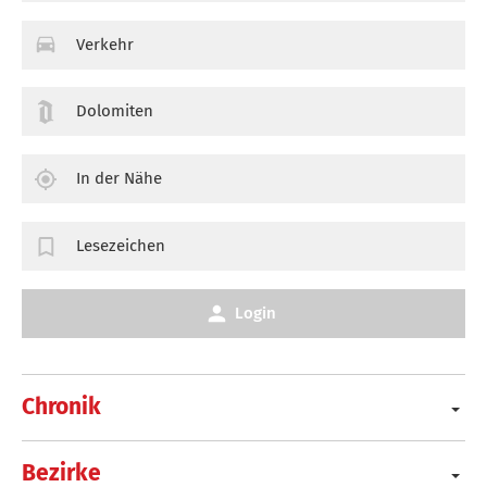
Verkehr
Dolomiten
In der Nähe
Lesezeichen
Login
Chronik
Bezirke