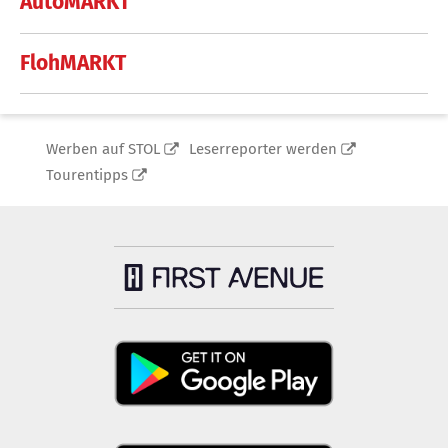
AutoMARKT
FlohMARKT
Werben auf STOL
Leserreporter werden
Tourentipps