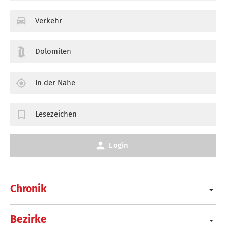
Verkehr
Dolomiten
In der Nähe
Lesezeichen
Login
Chronik
Bezirke