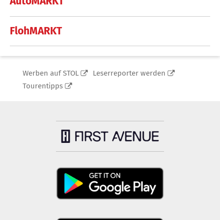
AutoMARKT
FlohMARKT
Werben auf STOL
Leserreporter werden
Tourentipps