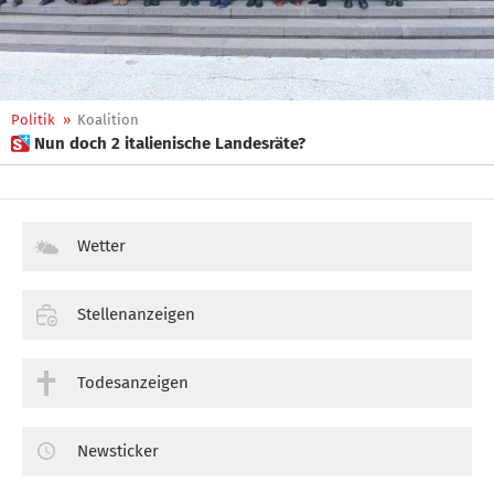
Politik
»
Koalition
 Nun doch 2 italienische Landesräte?
Wetter
Stellenanzeigen
Todesanzeigen
Newsticker