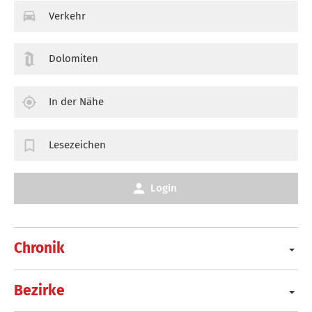
Verkehr
Dolomiten
In der Nähe
Lesezeichen
Login
Chronik
Bezirke