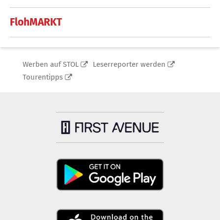
FlohMARKT
Werben auf STOL
Leserreporter werden
Tourentipps