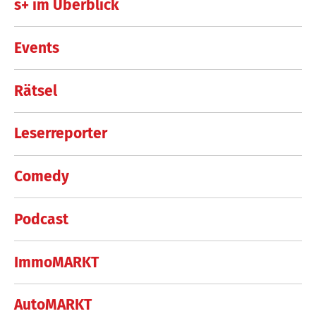
s+ im Überblick
Events
Rätsel
Leserreporter
Comedy
Podcast
ImmoMARKT
AutoMARKT