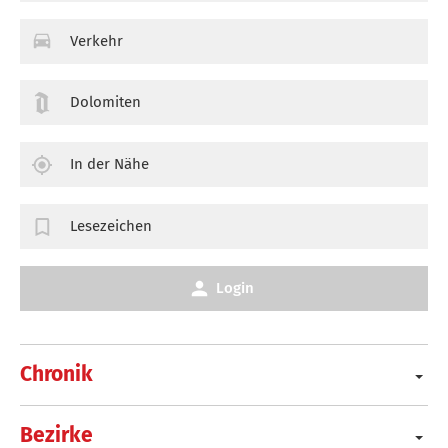
Verkehr
Dolomiten
In der Nähe
Lesezeichen
Login
Chronik
Bezirke