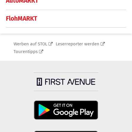
AutoMARKT
FlohMARKT
Werben auf STOL
Leserreporter werden
Tourentipps