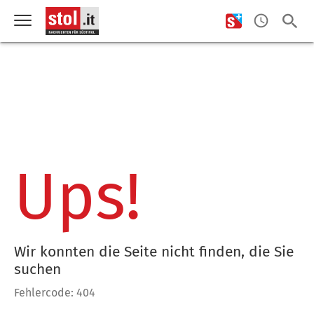
Ups!
Wir konnten die Seite nicht finden, die Sie
suchen
Fehlercode: 404