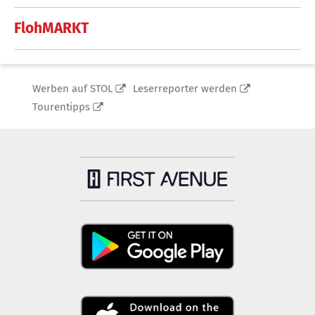
FlohMARKT
Werben auf STOL
Leserreporter werden
Tourentipps