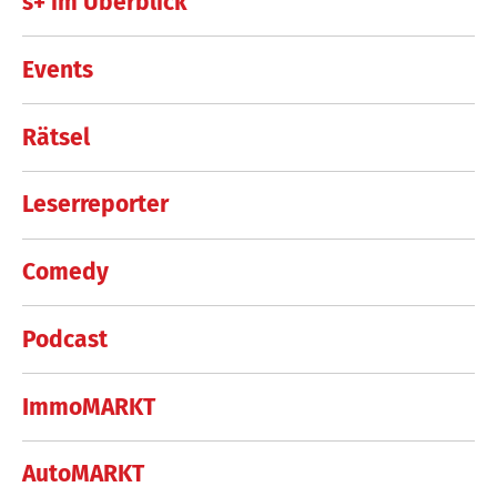
s+ im Überblick
Events
Rätsel
Leserreporter
Comedy
Podcast
ImmoMARKT
AutoMARKT