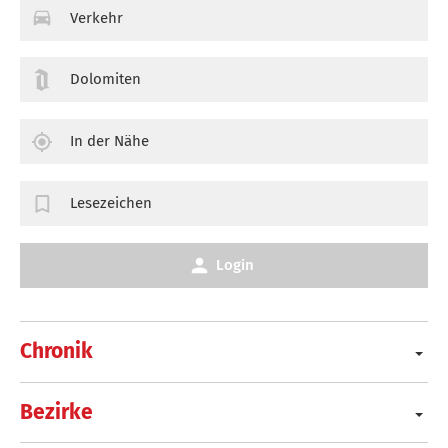
Verkehr
Dolomiten
In der Nähe
Lesezeichen
Login
Chronik
Bezirke