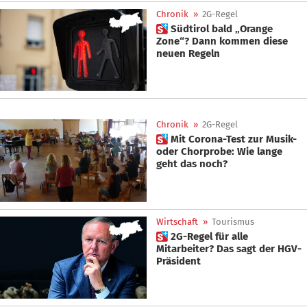
Chronik
»
2G-Regel
 Südtirol bald „Orange
Zone“? Dann kommen diese
neuen Regeln
Chronik
»
2G-Regel
 Mit Corona-Test zur Musik-
oder Chorprobe: Wie lange
geht das noch?
Wirtschaft
»
Tourismus
 2G-Regel für alle
Mitarbeiter? Das sagt der HGV-
Präsident