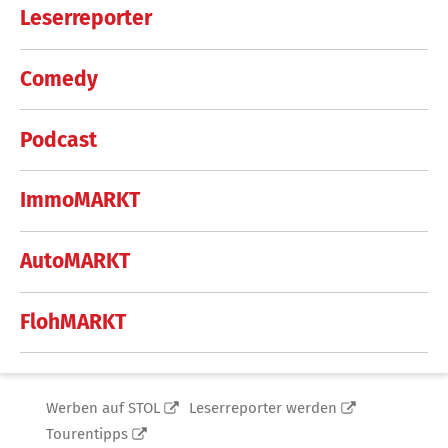
Leserreporter
Comedy
Podcast
ImmoMARKT
AutoMARKT
FlohMARKT
Werben auf STOL
Leserreporter werden
Tourentipps