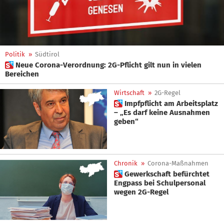
Politik
»
Südtirol
 Neue Corona-Verordnung: 2G-Pflicht gilt nun in vielen
Bereichen
Wirtschaft
»
2G-Regel
 Impfpflicht am Arbeitsplatz
– „Es darf keine Ausnahmen
geben“
Chronik
»
Corona-Maßnahmen
 Gewerkschaft befürchtet
Engpass bei Schulpersonal
wegen 2G-Regel