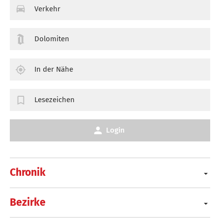
Verkehr
Dolomiten
In der Nähe
Lesezeichen
Login
Chronik
Bezirke