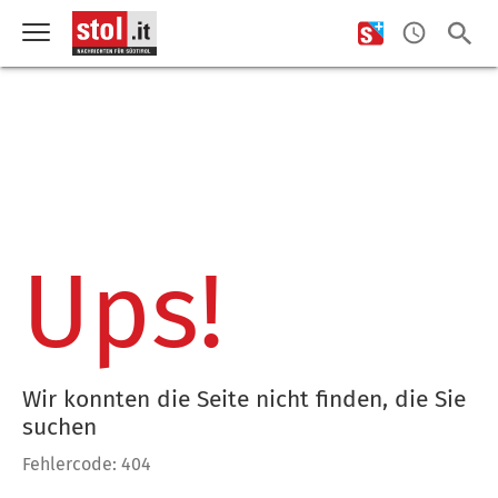
Ups!
Wir konnten die Seite nicht finden, die Sie
suchen
Fehlercode: 404