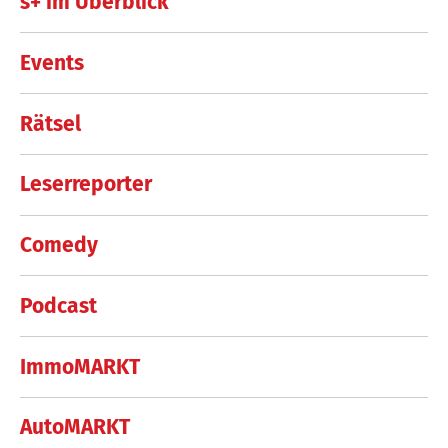
s+ im Überblick
Events
Rätsel
Leserreporter
Comedy
Podcast
ImmoMARKT
AutoMARKT