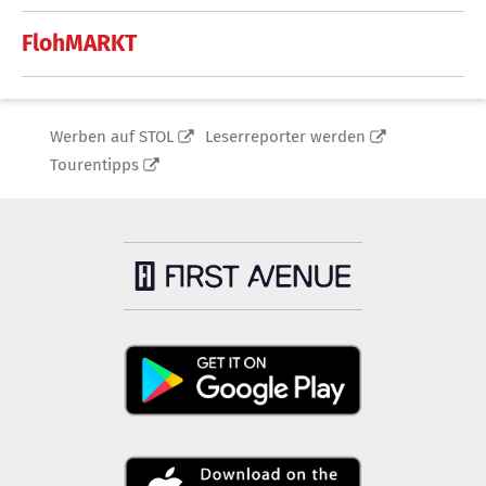
FlohMARKT
Werben auf STOL
Leserreporter werden
Tourentipps