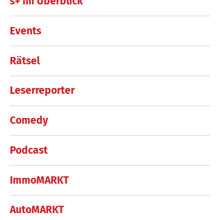
s+ im Überblick
Events
Rätsel
Leserreporter
Comedy
Podcast
ImmoMARKT
AutoMARKT