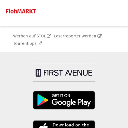
FlohMARKT
Werben auf STOL
Leserreporter werden
Tourentipps