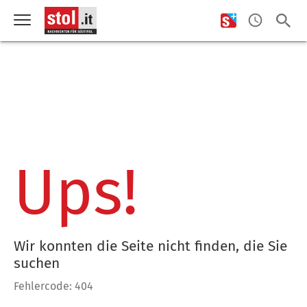
Ups!
Wir konnten die Seite nicht finden, die Sie
suchen
Fehlercode: 404