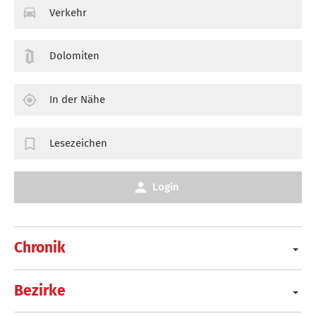
Verkehr
Dolomiten
In der Nähe
Lesezeichen
Login
Chronik
Bezirke