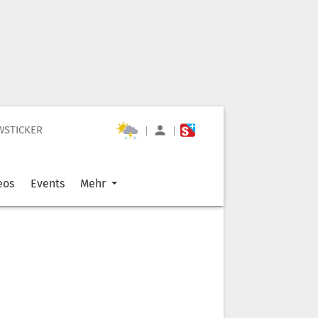
WSTICKER
|
|
eos
Events
Mehr