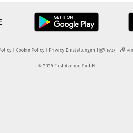
Policy
|
Cookie Policy
|
Privacy Einstellungen
|
|
FAQ
Pu
2
©
2026
First Avenue GmbH