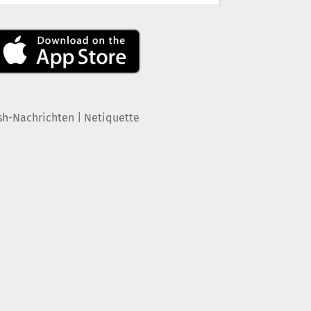
|
sh-Nachrichten
Netiquette