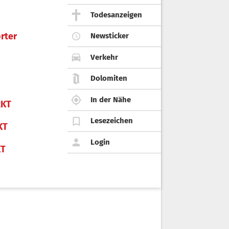
Todesanzeigen
rter
Newsticker
Verkehr
Dolomiten
In der Nähe
KT
Lesezeichen
KT
Login
KT