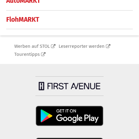
AutoMARKT
FlohMARKT
Werben auf STOL
Leserreporter werden
Tourentipps