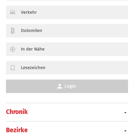
Verkehr
Dolomiten
In der Nähe
Lesezeichen
Login
Chronik
Bezirke