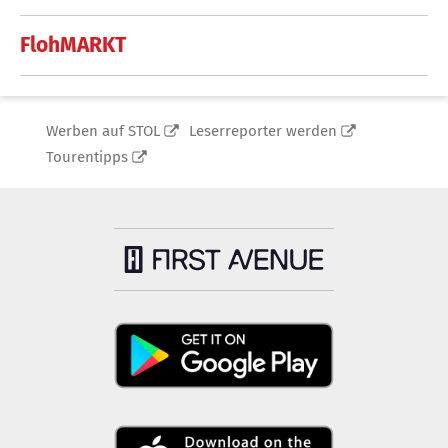
FlohMARKT
Werben auf STOL
Leserreporter werden
Tourentipps