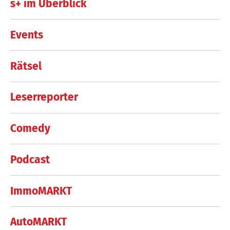
s+ im Überblick
Events
Rätsel
Leserreporter
Comedy
Podcast
ImmoMARKT
AutoMARKT