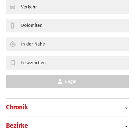
Verkehr
Dolomiten
In der Nähe
Lesezeichen
Login
Chronik
Bezirke