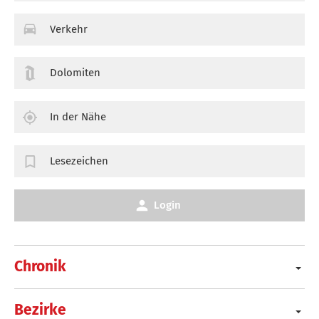
Verkehr
Dolomiten
In der Nähe
Lesezeichen
Login
Chronik
Bezirke