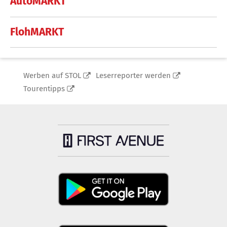
AutoMARKT
FlohMARKT
Werben auf STOL
Leserreporter werden
Tourentipps