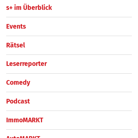
s+ im Überblick
Events
Rätsel
Leserreporter
Comedy
Podcast
ImmoMARKT