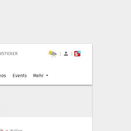
WSTICKER
|
|
eos
Events
Mehr