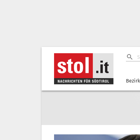
Bezir