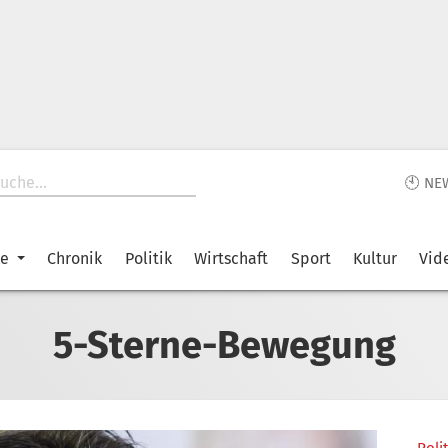
🕙 NE
ke
Chronik
Politik
Wirtschaft
Sport
Kultur
Vid
5-Sterne-Bewegung