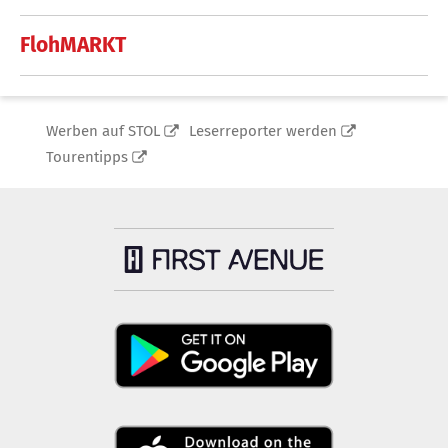
FlohMARKT
Werben auf STOL
Leserreporter werden
Tourentipps