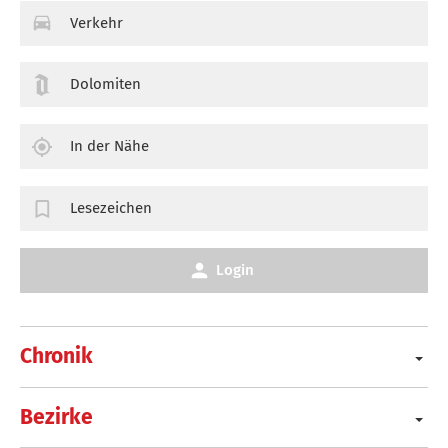
Verkehr
Dolomiten
In der Nähe
Lesezeichen
Login
Chronik
Bezirke