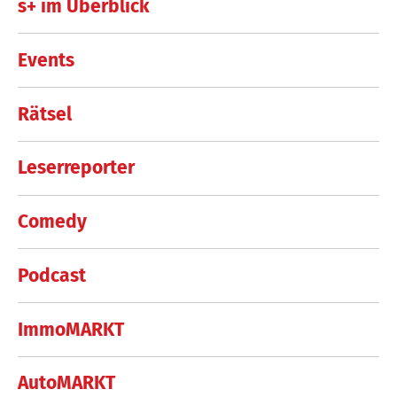
s+ im Überblick
Events
Rätsel
Leserreporter
Comedy
Podcast
ImmoMARKT
AutoMARKT