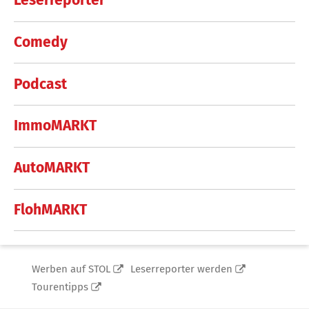
Leserreporter
Comedy
Podcast
ImmoMARKT
AutoMARKT
FlohMARKT
Werben auf STOL
Leserreporter werden
Tourentipps