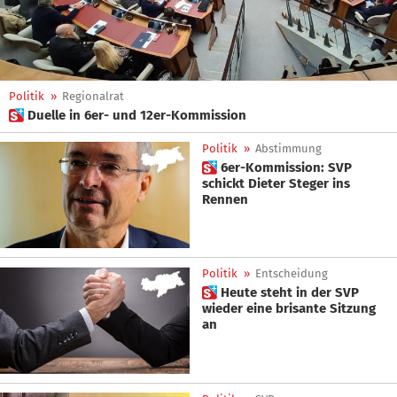
Politik
»
Regionalrat
 Duelle in 6er- und 12er-Kommission
Politik
»
Abstimmung
 6er-Kommission: SVP
schickt Dieter Steger ins
Rennen
Politik
»
Entscheidung
 Heute steht in der SVP
wieder eine brisante Sitzung
an