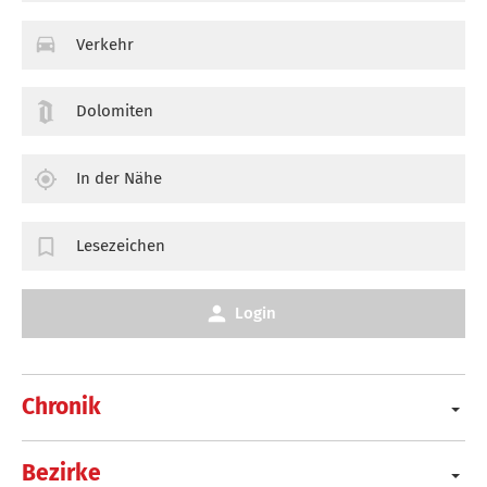
Verkehr
Dolomiten
In der Nähe
Lesezeichen
Login
Chronik
Bezirke