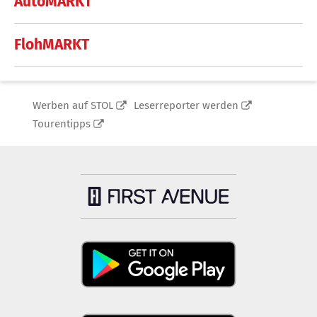
AutoMARKT
FlohMARKT
Werben auf STOL
Leserreporter werden
Tourentipps