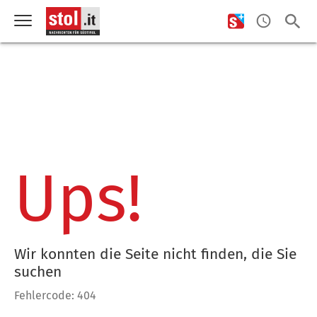
Ups!
Wir konnten die Seite nicht finden, die Sie
suchen
Fehlercode: 404