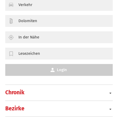
Verkehr
Dolomiten
In der Nähe
Lesezeichen
Login
Chronik
Bezirke