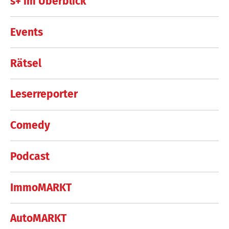
s+ im Überblick
Events
Rätsel
Leserreporter
Comedy
Podcast
ImmoMARKT
AutoMARKT