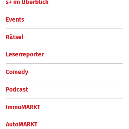
s+ im Überblick
Events
Rätsel
Leserreporter
Comedy
Podcast
ImmoMARKT
AutoMARKT