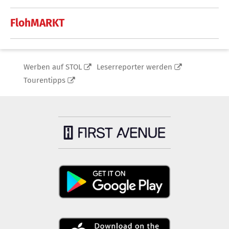
FlohMARKT
Werben auf STOL
Leserreporter werden
Tourentipps