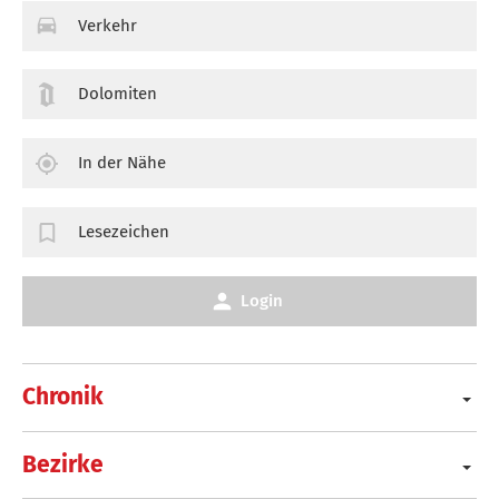
Verkehr
Dolomiten
In der Nähe
Lesezeichen
Login
Chronik
Bezirke