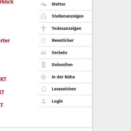
rblick
Wetter
Stellenanzeigen
Todesanzeigen
rter
Newsticker
Verkehr
Dolomiten
In der Nähe
KT
Lesezeichen
KT
Login
KT