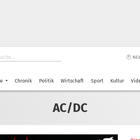
🕙 NE
ke
Chronik
Politik
Wirtschaft
Sport
Kultur
Vid
AC/DC