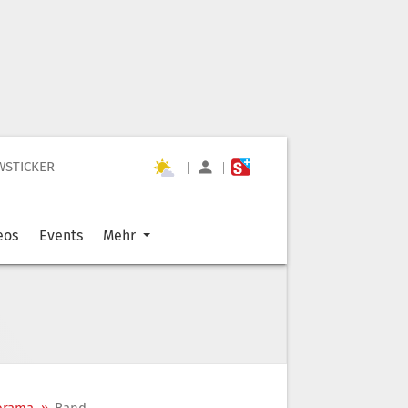
WSTICKER
|
|
eos
Events
Mehr