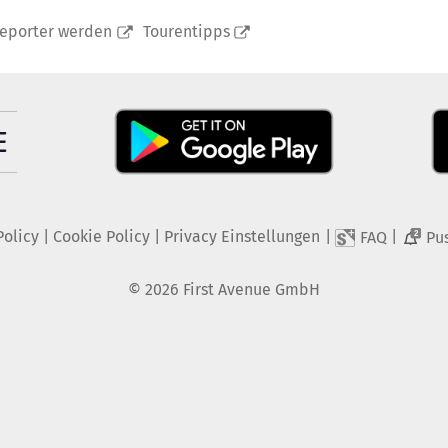
reporter werden
Tourentipps
Policy
|
Cookie Policy
|
Privacy Einstellungen
|
|
FAQ
Pu
2
©
2026
First Avenue GmbH