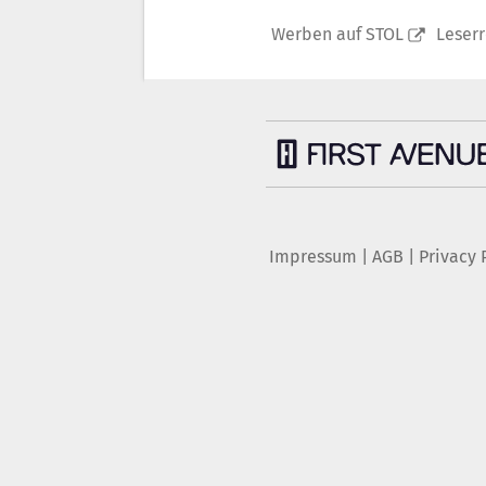
Werben auf STOL
Leser
Impressum
|
AGB
|
Privacy 