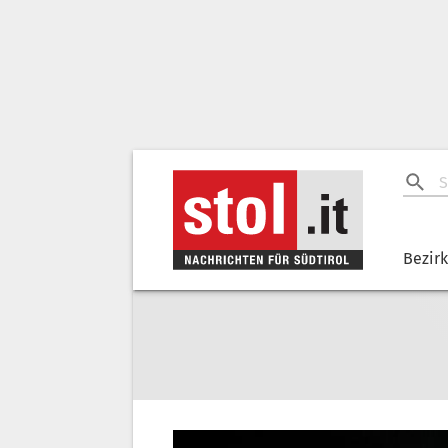
Bezir