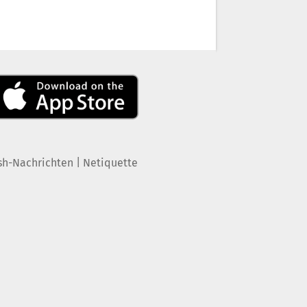
|
sh-Nachrichten
Netiquette