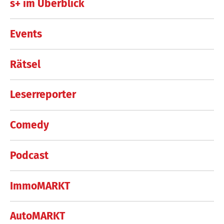
s+ im Überblick
Events
Rätsel
Leserreporter
Comedy
Podcast
ImmoMARKT
AutoMARKT