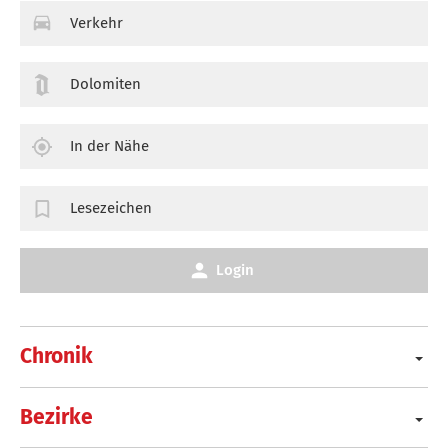
Verkehr
Dolomiten
In der Nähe
Lesezeichen
Login
Chronik
Bezirke