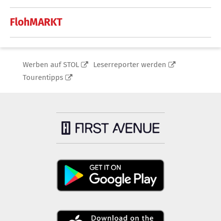
FlohMARKT
Werben auf STOL
Leserreporter werden
Tourentipps