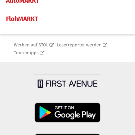
AutoMARKT
FlohMARKT
Werben auf STOL
Leserreporter werden
Tourentipps