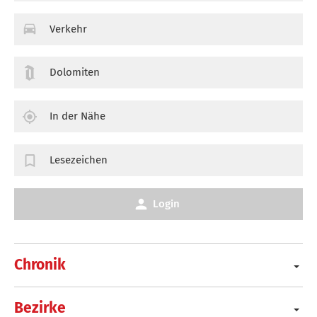
Verkehr
Dolomiten
In der Nähe
Lesezeichen
Login
Chronik
Bezirke