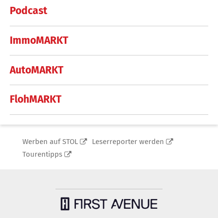
Podcast
ImmoMARKT
AutoMARKT
FlohMARKT
Werben auf STOL
Leserreporter werden
Tourentipps