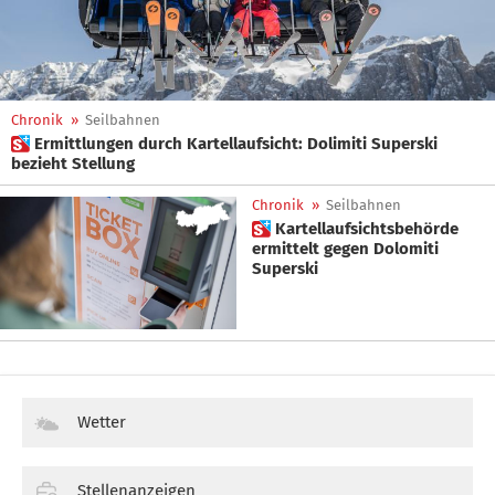
Chronik
»
Seilbahnen
 Ermittlungen durch Kartellaufsicht: Dolimiti Superski
bezieht Stellung
Chronik
»
Seilbahnen
 Kartellaufsichtsbehörde
ermittelt gegen Dolomiti
Superski
Wetter
Stellenanzeigen