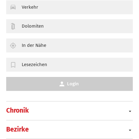
Verkehr
Dolomiten
In der Nähe
Lesezeichen
Login
Chronik
Bezirke