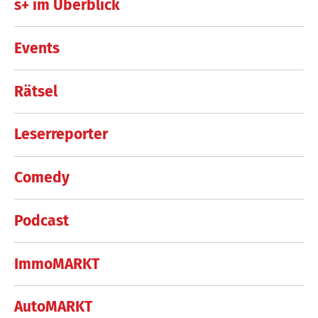
s+ im Überblick
Events
Rätsel
Leserreporter
Comedy
Podcast
ImmoMARKT
AutoMARKT