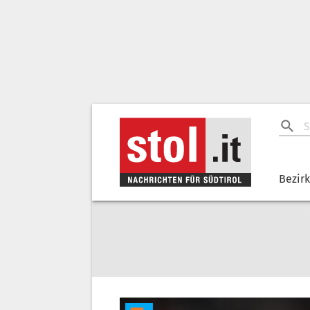
Bezir