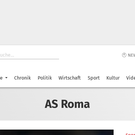
🕙 NE
ke
Chronik
Politik
Wirtschaft
Sport
Kultur
Vid
AS Roma