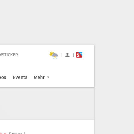
WSTICKER
|
|
eos
Events
Mehr