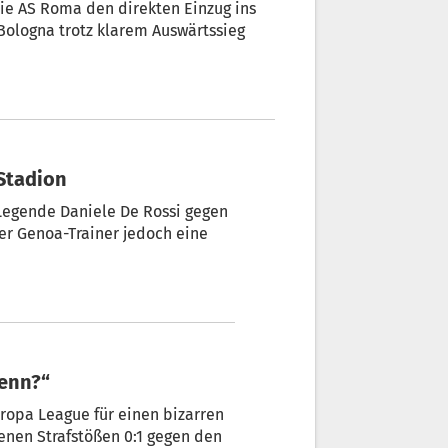
ie AS Roma den direkten Einzug ins
Bologna trotz klarem Auswärtssieg
Stadion
-Legende Daniele De Rossi gegen
er Genoa-Trainer jedoch eine
denn?“
uropa League für einen bizarren
enen Strafstößen 0:1 gegen den