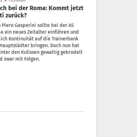
t
»
Fussball
ch bei der Roma: Kommt jetzt
ti zurück?
Piero Gasperini sollte bei der AS
 ein neues Zeitalter einführen und
ich Kontinuität auf die Trainerbank
Hauptstädter bringen. Doch nun hat
inter den Kulissen gewaltig gebrodelt
d zwar mit Folgen.