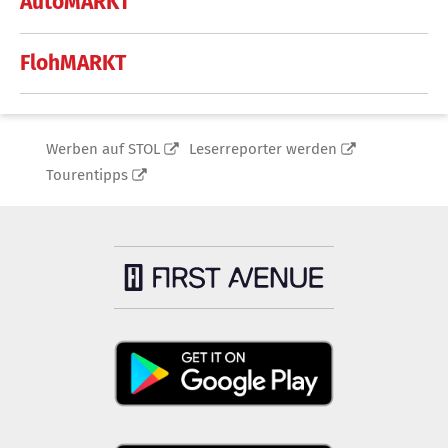
AutoMARKT
FlohMARKT
Werben auf STOL
Leserreporter werden
Tourentipps