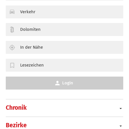
Verkehr
Dolomiten
In der Nähe
Lesezeichen
Login
Chronik
Bezirke