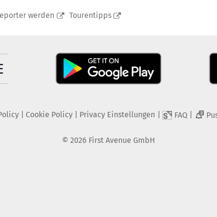
reporter werden
Tourentipps
Policy
|
Cookie Policy
|
Privacy Einstellungen
|
|
FAQ
Pu
2
©
2026
First Avenue GmbH