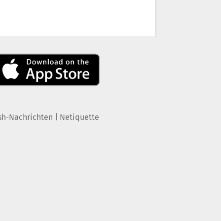
|
sh-Nachrichten
Netiquette