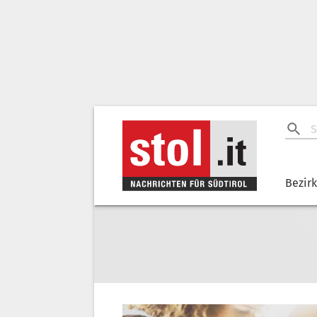
Bezir