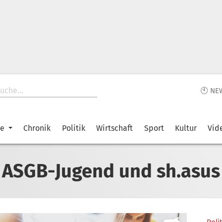
🕙 NE
ke
Chronik
Politik
Wirtschaft
Sport
Kultur
Vid
ASGB-Jugend und sh.asus