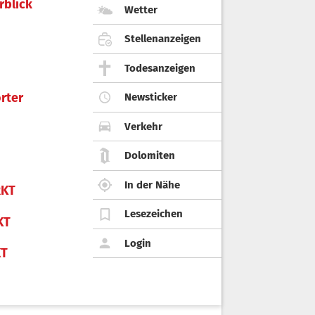
rblick
Wetter
Stellenanzeigen
Todesanzeigen
rter
Newsticker
Verkehr
Dolomiten
In der Nähe
KT
Lesezeichen
KT
Login
KT