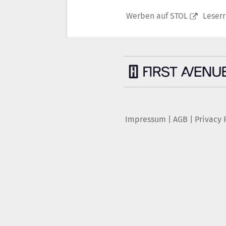
Werben auf STOL
Leser
Impressum
|
AGB
|
Privacy 