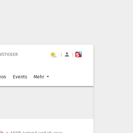
WSTICKER
|
|
eos
Events
Mehr