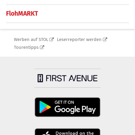
FlohMARKT
Werben auf STOL
Leserreporter werden
Tourentipps