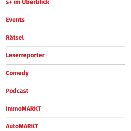
s+ im Überblick
Events
Rätsel
Leserreporter
Comedy
Podcast
ImmoMARKT
AutoMARKT