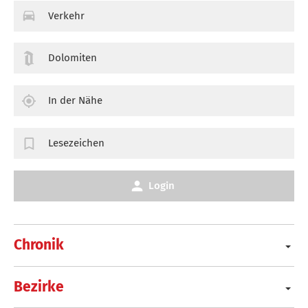
Verkehr
Dolomiten
In der Nähe
Lesezeichen
Login
Chronik
Bezirke