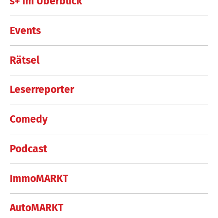
s+ im Überblick
Events
Rätsel
Leserreporter
Comedy
Podcast
ImmoMARKT
AutoMARKT