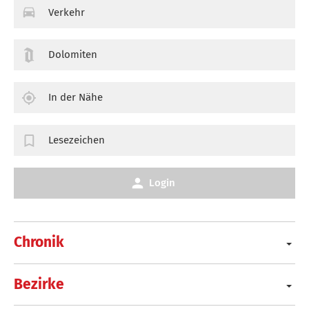
Verkehr
Dolomiten
In der Nähe
Lesezeichen
Login
Chronik
Bezirke