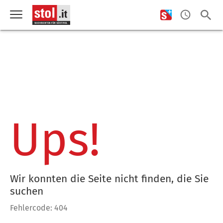
Ups!
Wir konnten die Seite nicht finden, die Sie
suchen
Fehlercode: 404