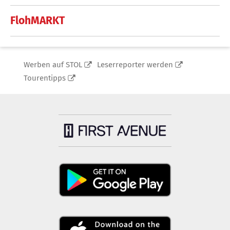
FlohMARKT
Werben auf STOL
Leserreporter werden
Tourentipps