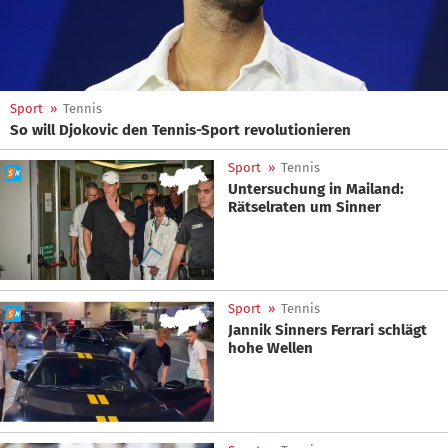
Sport
»
Tennis
So will Djokovic den Tennis-Sport revolutionieren
Sport
»
Tennis
Untersuchung in Mailand:
Rätselraten um Sinner
Sport
»
Tennis
Jannik Sinners Ferrari schlägt
hohe Wellen