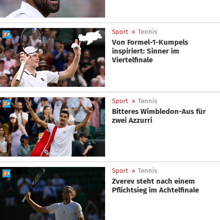
Sport
»
Tennis
Von Formel-1-Kumpels
inspiriert: Sinner im
Viertelfinale
Sport
»
Tennis
Bitteres Wimbledon-Aus für
zwei Azzurri
Sport
»
Tennis
Zverev steht nach einem
Pflichtsieg im Achtelfinale