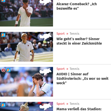
Alcaraz-Comeback? „Ich
bezweifle es“
Sport
»
Tennis
Wie geht’s weiter? Sinner
steckt in einer Zwickmühle
Sport
»
Tennis
AUDIO | Sinner auf
Südtirolerisch: „Es wor so weit
weck“
Sport
»
Tennis
Mama verließ das Stadion: