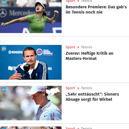
Sport
»
Tennis
Besondere Premiere: Das gab's
im Tennis noch nie
Sport
»
Tennis
Zverev: Heftige Kritik an
Masters-Format
Sport
»
Tennis
„Sehr enttäuscht“: Sinners
Absage sorgt für Wirbel
Sport
»
Tennis