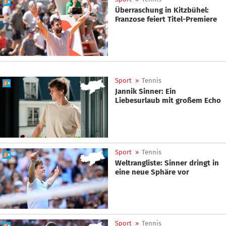
Überraschung in Kitzbühel:
Franzose feiert Titel-Premiere
Sport
»
Tennis
Jannik Sinner: Ein
Liebesurlaub mit großem Echo
Sport
»
Tennis
Weltrangliste: Sinner dringt in
eine neue Sphäre vor
Sport
»
Tennis