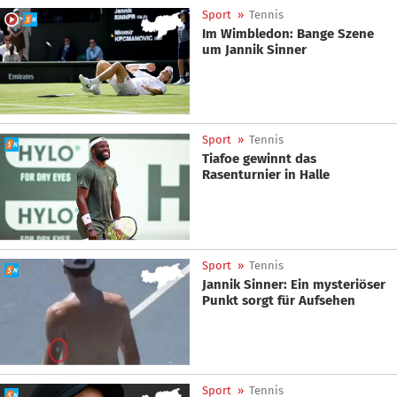
Sport
»
Tennis
Im Wimbledon: Bange Szene
um Jannik Sinner
Sport
»
Tennis
Tiafoe gewinnt das
Rasenturnier in Halle
Sport
»
Tennis
Jannik Sinner: Ein mysteriöser
Punkt sorgt für Aufsehen
Sport
»
Tennis