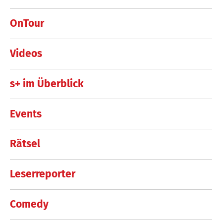
OnTour
Videos
s+ im Überblick
Events
Rätsel
Leserreporter
Comedy