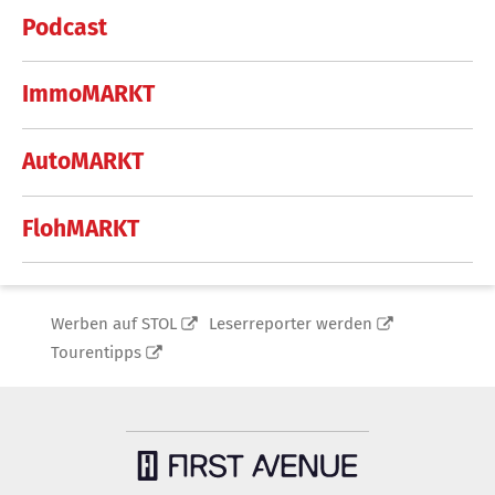
Podcast
ImmoMARKT
AutoMARKT
FlohMARKT
Werben auf STOL
Leserreporter werden
Tourentipps