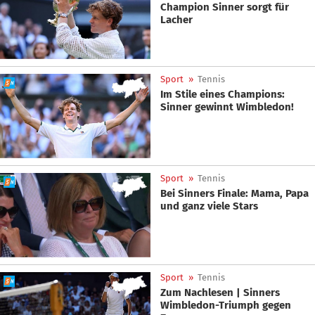
Champion Sinner sorgt für
Lacher
Sport
»
Tennis
Im Stile eines Champions:
Sinner gewinnt Wimbledon!
Sport
»
Tennis
Bei Sinners Finale: Mama, Papa
und ganz viele Stars
Sport
»
Tennis
Zum Nachlesen | Sinners
Wimbledon-Triumph gegen