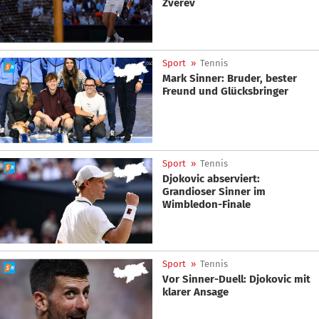
Zverev
Sport
»
Tennis
Mark Sinner: Bruder, bester
Freund und Glücksbringer
Sport
»
Tennis
Djokovic abserviert:
Grandioser Sinner im
Wimbledon-Finale
Sport
»
Tennis
Vor Sinner-Duell: Djokovic mit
klarer Ansage