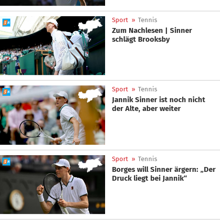
Sport
»
Tennis
Zum Nachlesen | Sinner
schlägt Brooksby
Sport
»
Tennis
Jannik Sinner ist noch nicht
der Alte, aber weiter
Sport
»
Tennis
Borges will Sinner ärgern: „Der
Druck liegt bei Jannik“