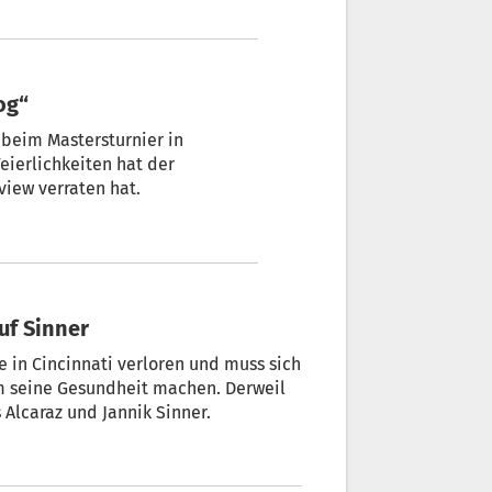
og“
h beim Mastersturnier in
eierlichkeiten hat der
view verraten hat.
uf Sinner
e in Cincinnati verloren und muss sich
m seine Gesundheit machen. Derweil
Alcaraz und Jannik Sinner.