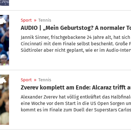
Sport
»
Tennis
AUDIO | „Mein Geburtstog? A normaler T
Jannik Sinner, frischgebackene 24 Jahre alt, hat sic
Cincinnati mit dem Finale selbst beschenkt. Große F
Südtiroler aber nicht geplant, wie er im Audio-Inter
Sport
»
Tennis
Zverev komplett am Ende: Alcaraz trifft a
Alexander Zverev hat völlig entkräftet das Halbfinal
eine Woche vor dem Start in die US Open Sorgen u
kommt es im Finale zum Duell der Superstars Carlos 