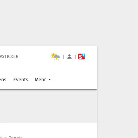
WSTICKER
|
|
eos
Events
Mehr