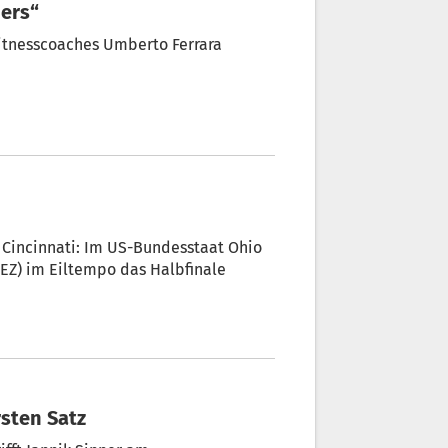
ders“
Fitnesscoaches Umberto Ferrara
h Cincinnati: Im US-Bundesstaat Ohio
Z) im Eiltempo das Halbfinale
sten Satz