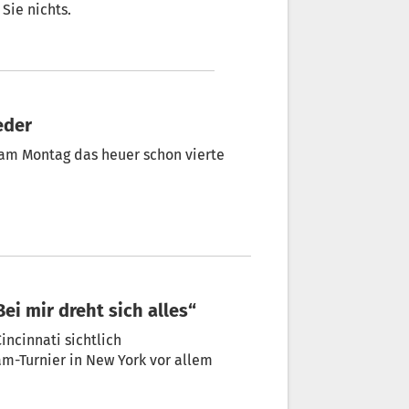
Sie nichts.
eder
t am Montag das heuer schon vierte
ei mir dreht sich alles“
incinnati sichtlich
am-Turnier in New York vor allem