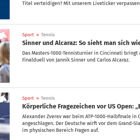
Titel verteidigen? Mit unserem Liveticker verpassen 
Sport
»
Tennis
Sinner und Alcaraz: So sieht man sich wi
Das Masters-1000-Tennisturnier in Cincinnati bring
Finalduell von Jannik Sinner und Carlos Alcaraz.
Sport
»
Tennis
Körperliche Fragezeichen vor US Open: „B
Alexander Zverev war beim ATP-1000-Halbfinale in C
angeschlagen. Der Deutsche wirft vor dem Grand-Sl
im physischen Bereich Fragen auf.