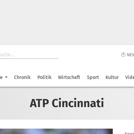
🕙 NE
ke
Chronik
Politik
Wirtschaft
Sport
Kultur
Vid
ATP Cincinnati