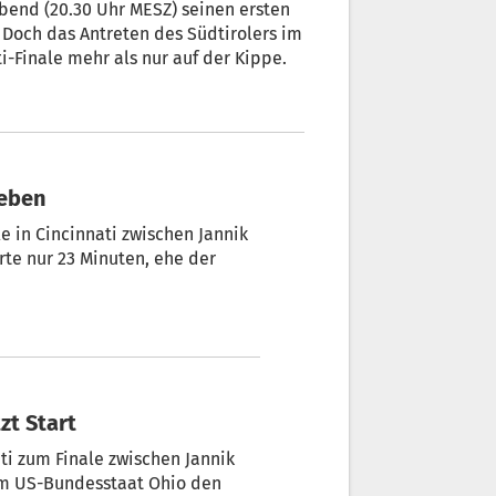
abend (20.30 Uhr MESZ) seinen ersten
 Doch das Antreten des Südtirolers im
-Finale mehr als nur auf der Kippe.
geben
e in Cincinnati zwischen Jannik
rte nur 23 Minuten, ehe der
zt Start
ati zum Finale zwischen Jannik
im US-Bundesstaat Ohio den