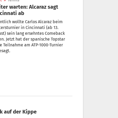
t
»
Tennis
ter warten: Alcaraz sagt
cinnati ab
ntlich wollte Carlos Alcaraz beim
ersturnier in Cincinnati (ab 13.
st) sein lang ersehntes Comeback
n. Jetzt hat der spanische Topstar
ne Teilnahme am ATP-1000-Turnier
esagt.
k auf der Kippe