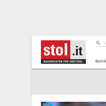
Bezir