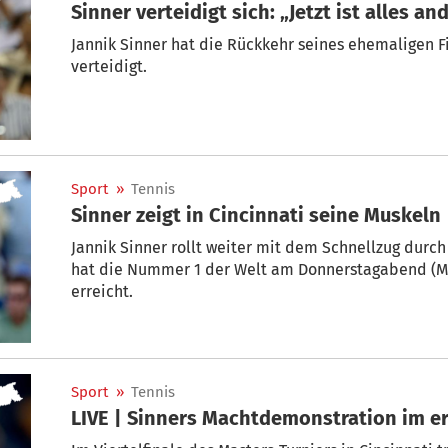
Sinner verteidigt sich: „Jetzt ist alles an
Jannik Sinner hat die Rückkehr seines ehemaligen 
verteidigt.
Sport
»
Tennis
Sinner zeigt in Cincinnati seine Muskeln
Jannik Sinner rollt weiter mit dem Schnellzug durc
hat die Nummer 1 der Welt am Donnerstagabend (ME
erreicht.
Sport
»
Tennis
LIVE | Sinners Machtdemonstration im er